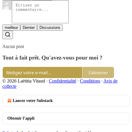
meilleur
Dernier
Discussions
Aucun post
Tout à fait prêt. Qu'avez-vous pour moi ?
S'abonner
© 2026 Laëtitia Vitaud
·
Confidentialité
∙
Conditions
∙
Avis de
collecte
Lancez votre Substack
Obtenir l’appli