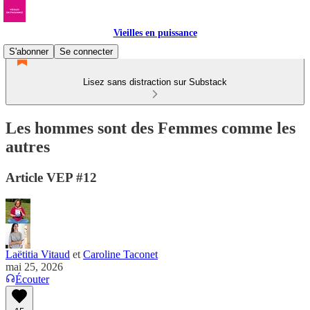
Vieilles en puissance
S'abonner
Se connecter
Lisez sans distraction sur Substack
Les hommes sont des Femmes comme les
autres
Article VEP #12
Laëtitia Vitaud
et
Caroline Taconet
mai 25, 2026
Écouter