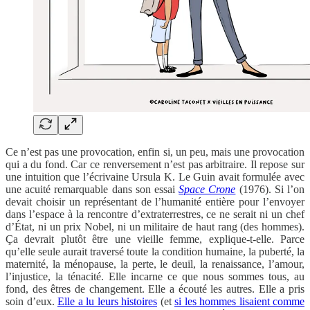
Ce n’est pas une provocation, enfin si, un peu, mais une provocation
qui a du fond. Car ce renversement n’est pas arbitraire. Il repose sur
une intuition que l’écrivaine Ursula K. Le Guin avait formulée avec
une acuité remarquable dans son essai
Space Crone
(1976). Si l’on
devait choisir un représentant de l’humanité entière pour l’envoyer
dans l’espace à la rencontre d’extraterrestres, ce ne serait ni un chef
d’État, ni un prix Nobel, ni un militaire de haut rang (des hommes).
Ça devrait plutôt être une vieille femme, explique-t-elle. Parce
qu’elle seule aurait traversé toute la condition humaine, la puberté, la
maternité, la ménopause, la perte, le deuil, la renaissance, l’amour,
l’injustice, la ténacité. Elle incarne ce que nous sommes tous, au
fond, des êtres de changement. Elle a écouté les autres. Elle a pris
soin d’eux.
Elle a lu leurs histoires
(et
si les hommes lisaient comme