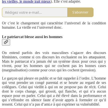
les vieilles, le monde irait mieux
). Elle s’est adaptée.
S'abonner
Or c’est le changement qui caractérise l’universel de la condition
humaine. La vieille est l’universel donc.
Le patriarcat blesse aussi les hommes
On entend parfois des voix masculines s’agacer des discours
féministes, comme si ces discours les excluaient ou les attaquaient.
Mais le patriarcat n’a jamais été un système doux pour ceux qui y
vivent, pour les hommes qui ne cochent pas les bonnes cases
(marginalisation) comme pour ceux qui les cochent (pression).
Le garçon qui pleure en public et se fait rappeler à l’ordre. L’homme
qui veut prendre un congé parental et se heurte au regard de ses
collègues. Celui qui vieillit à qui on ne propose pas de récit. Celui
dont le corps change, qui grossit, qui flanche, et qui n’a aucun
espace pour en parler. Celui qui a été élevé dans la performance et
qui s’effondre en silence faute d’avoir appris à formuler ce qu’il
ressent. Celui qui n’a pas d’ami.e à qui exprimer sa vulnérabilité.