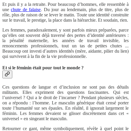
Et puis il y a la retraite. Pour beaucoup d’hommes, elle ressemble à
une
chute de falaise
. Du jour au lendemain, plus de titre, plus de
rôle, plus de raison de se lever le matin. Toute une identité construite
sur le travail, le prestige, la place dans la hiérarchie. Et soudain, rien.
Les femmes, paradoxalement, y sont parfois mieux préparées, parce
qu’elles ont souvent déjà traversé des pertes d’identité antérieures :
la pénalité maternelle, les années de travail invisible, les
renoncements professionnels, tout un tas de petites chutes ...
Beaucoup ont investi d’autres identités (mère, aidante, pilier du lien)
qui survivent à la fin de la vie professionnelle.
Et si le féminin était pour tout le monde ?
Ces questions de langue et d’inclusion ne sont pas des détails
militants. Elles expriment des questions fascinantes. Qui est
l’universel ? Qui a le droit de l’incarner ? Pendant plusieurs siècles,
on a répondu : l’homme. Le masculin générique était censé porter
toute l’humanité sur ses épaules. En réalité, il ignorait largement le
féminin. Les femmes devaient se glisser discrètement dans cet «
universel » en singeant le masculin.
Retourner ce gant, même symboliquement, révèle à quel point le