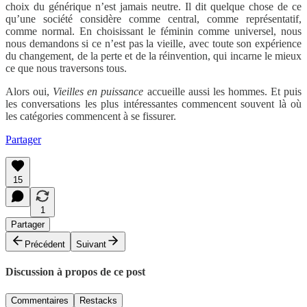
choix du générique n’est jamais neutre. Il dit quelque chose de ce
qu’une société considère comme central, comme représentatif,
comme normal. En choisissant le féminin comme universel, nous
nous demandons si ce n’est pas la vieille, avec toute son expérience
du changement, de la perte et de la réinvention, qui incarne le mieux
ce que nous traversons tous.
Alors oui,
Vieilles en puissance
accueille aussi les hommes. Et puis
les conversations les plus intéressantes commencent souvent là où
les catégories commencent à se fissurer.
Partager
15
1
Partager
Précédent
Suivant
Discussion à propos de ce post
Commentaires
Restacks