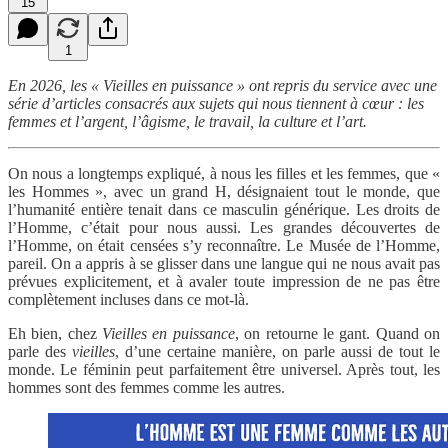
15
1
En 2026, les « Vieilles en puissance » ont repris du service avec une
série d’articles consacrés aux sujets qui nous tiennent à cœur : les
femmes et l’argent, l’âgisme, le travail, la culture et l’art.
On nous a longtemps expliqué, à nous les filles et les femmes, que «
les Hommes », avec un grand H, désignaient tout le monde, que
l’humanité entière tenait dans ce masculin générique. Les droits de
l’Homme, c’était pour nous aussi. Les grandes découvertes de
l’Homme, on était censées s’y reconnaître. Le Musée de l’Homme,
pareil. On a appris à se glisser dans une langue qui ne nous avait pas
prévues explicitement, et à avaler toute impression de ne pas être
complètement incluses dans ce mot-là.
Eh bien, chez
Vieilles en puissance
, on retourne le gant. Quand on
parle des
vieilles
, d’une certaine manière, on parle aussi de tout le
monde. Le féminin peut parfaitement être universel. Après tout, les
hommes sont des femmes comme les autres.