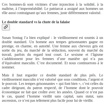
Ces hommes-là sont victimes d’une injonction à la solidité, à la
maîtrise, à l’imperméabilité. Le patriarcat a assigné aux hommes un
rôle aussi contraignant qu’aux femmes, juste différemment valorisé.
Le double standard vs la chute de la falaise
Susan Sontag l’a bien expliqué : le vieillissement est soumis à un
double standard. Un homme aux tempes grisonnantes gagne en
prestige, en charme, en autorité. Une femme aux cheveux gris est
sortie du jeu, du marché de la séduction, souvent du marché du
travail, parfois du regard tout court. Le sexisme et l’âgisme
s’additionnent pour les femmes d’une manière qui n’a pas
d’équivalent masculin. C’est documenté. Et nous continuerons à le
nommer.
Mais il faut regarder ce double standard de plus près. Le
vieillissement masculin n’est valorisé que sous conditions, l’argent et
le pouvoir. Les tempes grisonnantes « qui font bien », c’est celles du
cadre dirigeant, du patron respecté, de l’homme dont le pouvoir
économique ne fait que croître avec les années. Quand ce n’est pas
le cas, quand l’homme vieillit sans capital, sans statut, sans
ascension, ce n’est pas tellement plus facile pour lui de vieillir.