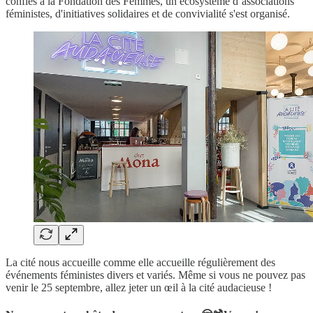
confiés à la Fondation des Femmes, un écosystème d’associations
féministes, d'initiatives solidaires et de convivialité s'est organisé.
La cité nous accueille comme elle accueille régulièrement des
événements féministes divers et variés. Même si vous ne pouvez pas
venir le 25 septembre, allez jeter un œil à la cité audacieuse !