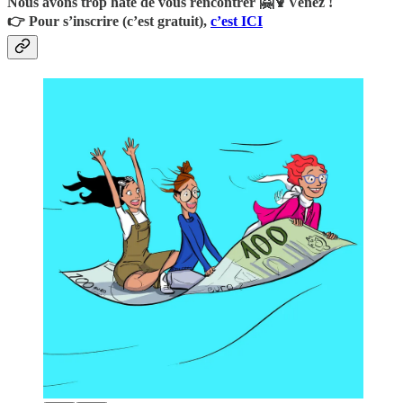
Nous avons trop hâte de vous rencontrer 🤗🍹Venez !
👉
Pour s’inscrire (c’est gratuit),
c’est ICI