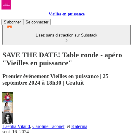
Vieilles en puissance
S'abonner
Se connecter
Lisez sans distraction sur Substack
SAVE THE DATE! Table ronde - apéro
"Vieilles en puissance"
Premier événement Vieilles en puissance | 25
septembre 2024 à 18h30 | Gratuit
Laëtitia Vitaud
,
Caroline Taconet
, et
Katerina
sept. 16, 2024