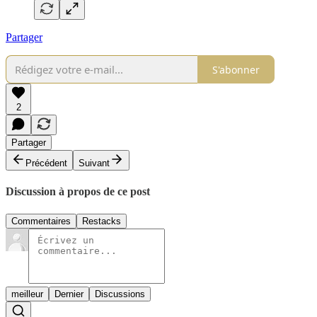
Partager
S'abonner
2
Partager
Précédent
Suivant
Discussion à propos de ce post
Commentaires
Restacks
meilleur
Dernier
Discussions