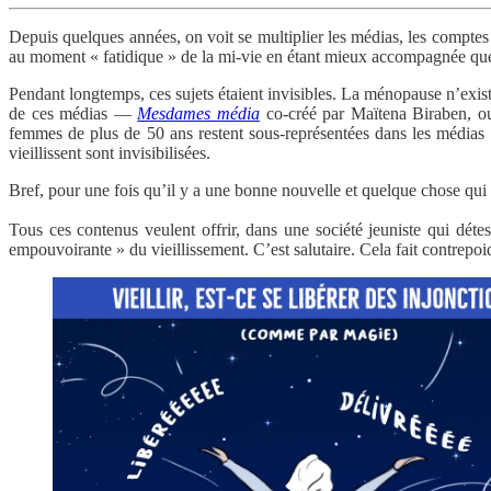
Depuis quelques années, on voit se multiplier les médias, les comptes I
au moment « fatidique » de la mi-vie en étant mieux accompagnée que n
Pendant longtemps, ces sujets étaient invisibles. La ménopause n’exist
de ces médias —
Mesdames média
co-créé par Maïtena Biraben, 
femmes de plus de 50 ans restent sous-représentées dans les médias et
vieillissent sont invisibilisées.
Bref, pour une fois qu’il y a une bonne nouvelle et quelque chose qui 
Tous ces contenus veulent offrir, dans une société jeuniste qui détes
empouvoirante » du vieillissement. C’est salutaire. Cela fait contrepoid