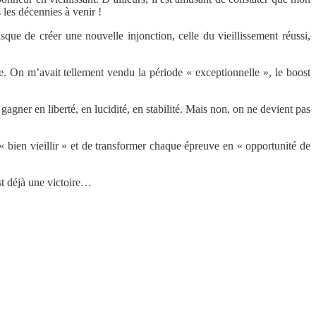
les décennies à venir !
que de créer une nouvelle injonction, celle du vieillissement réussi,
se. On m’avait tellement vendu la période « exceptionnelle », le boost
gagner en liberté, en lucidité, en stabilité. Mais non, on ne devient pas
 bien vieillir » et de transformer chaque épreuve en « opportunité de
est déjà une victoire…