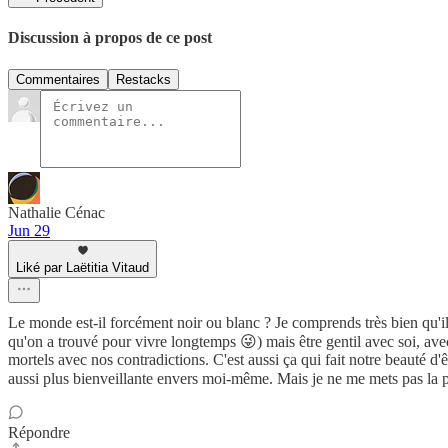
Discussion à propos de ce post
Commentaires
Restacks
Nathalie Cénac
Jun 29
Liké par Laëtitia Vitaud
Le monde est-il forcément noir ou blanc ? Je comprends très bien qu'il 
qu'on a trouvé pour vivre longtemps 😜) mais être gentil avec soi, av
mortels avec nos contradictions. C'est aussi ça qui fait notre beauté d
aussi plus bienveillante envers moi-même. Mais je ne me mets pas la pre
Répondre