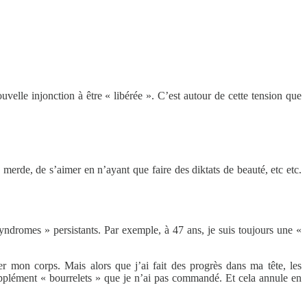
velle injonction à être « libérée ». C’est autour de cette tension que
 merde, de s’aimer en n’ayant que faire des diktats de beauté, etc etc.
 syndromes » persistants. Par exemple, à 47 ans, je suis toujours une «
er mon corps. Mais alors que j’ai fait des progrès dans ma tête, les
plément « bourrelets » que je n’ai pas commandé. Et cela annule en