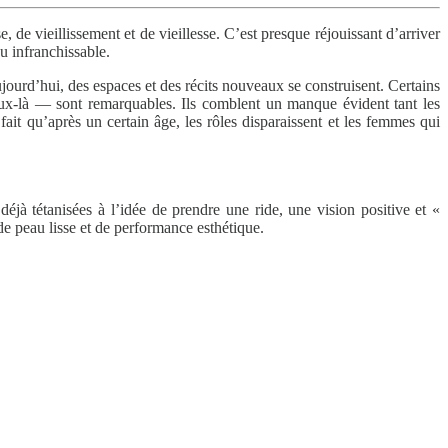
 de vieillissement et de vieillesse. C’est presque réjouissant d’arriver
u infranchissable.
jourd’hui, des espaces et des récits nouveaux se construisent. Certains
x-là — sont remarquables. Ils comblent un manque évident tant les
fait qu’après un certain âge, les rôles disparaissent et les femmes qui
déjà tétanisées à l’idée de prendre une ride, une vision positive et «
 de peau lisse et de performance esthétique.