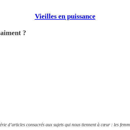
Vieilles en puissance
Vraiment ?
rie d’articles consacrés aux sujets qui nous tiennent à cœur : les femmes e