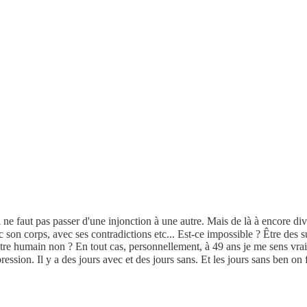
ne faut pas passer d'une injonction à une autre. Mais de là à encore divi
ec son corps, avec ses contradictions etc... Est-ce impossible ? Être d
'être humain non ? En tout cas, personnellement, à 49 ans je me sens vrai
ssion. Il y a des jours avec et des jours sans. Et les jours sans ben on 