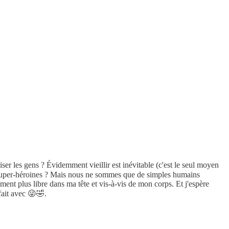
ser les gens ? Évidemment vieillir est inévitable (c'est le seul moyen
es super-héroines ? Mais nous ne sommes que de simples humains
ment plus libre dans ma tête et vis-à-vis de mon corps. Et j'espère
fait avec 😜🤣.