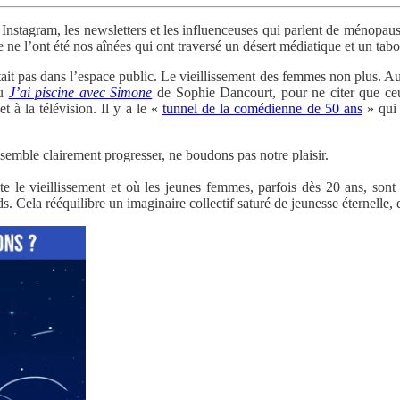
nstagram, les newsletters et les influenceuses qui parlent de ménopause,
e l’ont été nos aînées qui ont traversé un désert médiatique et un tabo
ait pas dans l’espace public. Le vieillissement des femmes non plus. Au
ou
J’ai piscine avec Simone
de Sophie Dancourt, pour ne citer que ceu
 à la télévision. Il y a le «
tunnel de la comédienne de 50 ans
» qui 
semble clairement progresser, ne boudons pas notre plaisir.
te le vieillissement et où les jeunes femmes, parfois dès 20 ans, sont 
s. Cela rééquilibre un imaginaire collectif saturé de jeunesse éternelle,