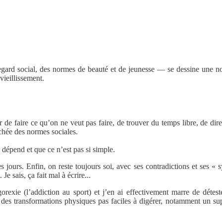
egard social, des normes de beauté et de jeunesse — se dessine une nou
vieillissement.
de faire ce qu’on ne veut pas faire, de trouver du temps libre, de dire
chée des normes sociales.
 dépend et que ce n’est pas si simple.
s jours. Enfin, on reste toujours soi, avec ses contradictions et ses «
e sais, ça fait mal à écrire...
rexie (l’addiction au sport) et j’en ai effectivement marre de détest
s transformations physiques pas faciles à digérer, notamment un sup