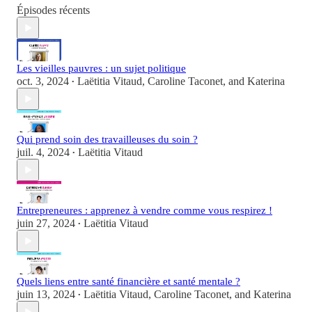
Épisodes récents
Les vieilles pauvres : un sujet politique
oct. 3, 2024
Laëtitia Vitaud
,
Caroline Taconet
, and
Katerina
•
Qui prend soin des travailleuses du soin ?
juil. 4, 2024
Laëtitia Vitaud
•
Entrepreneures : apprenez à vendre comme vous respirez !
juin 27, 2024
Laëtitia Vitaud
•
Quels liens entre santé financière et santé mentale ?
juin 13, 2024
Laëtitia Vitaud
,
Caroline Taconet
, and
Katerina
•