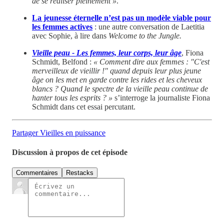
de se réaliser pleinement »
.
La jeunesse éternelle n’est pas un modèle viable pour
les femmes actives
: une autre conversation de Laetitia
avec Sophie, à lire dans
Welcome to the Jungle.
Vieille peau - Les femmes, leur corps, leur âge
, Fiona
Schmidt, Belfond :
« Comment dire aux femmes : "C'est
merveilleux de vieillir !" quand depuis leur plus jeune
âge on les met en garde contre les rides et les cheveux
blancs ? Quand le spectre de la vieille peau continue de
hanter tous les esprits ? »
s’interroge la journaliste Fiona
Schmidt dans cet essai percutant.
Partager Vieilles en puissance
Discussion à propos de cet épisode
Commentaires
Restacks