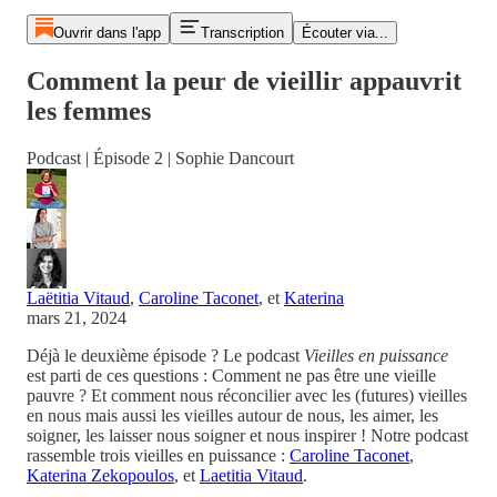
Ouvrir dans l'app
Transcription
Écouter via...
Comment la peur de vieillir appauvrit
les femmes
Podcast | Épisode 2 | Sophie Dancourt
Laëtitia Vitaud
,
Caroline Taconet
, et
Katerina
mars 21, 2024
Déjà le deuxième épisode ? Le podcast
Vieilles en puissance
est parti de ces questions : Comment ne pas être une vieille
pauvre ? Et comment nous réconcilier avec les (futures) vieilles
en nous mais aussi les vieilles autour de nous, les aimer, les
soigner, les laisser nous soigner et nous inspirer ! Notre podcast
rassemble trois vieilles en puissance :
Caroline Taconet
,
Katerina Zekopoulos
, et
Laetitia Vitaud
.