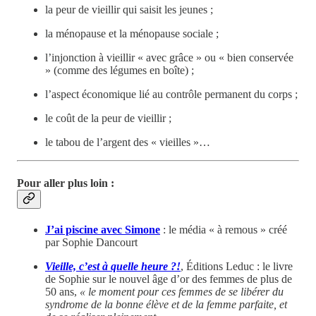
la peur de vieillir qui saisit les jeunes ;
la ménopause et la ménopause sociale ;
l’injonction à vieillir « avec grâce » ou « bien conservée
» (comme des légumes en boîte) ;
l’aspect économique lié au contrôle permanent du corps ;
le coût de la peur de vieillir ;
le tabou de l’argent des « vieilles »…
Pour aller plus loin
:
J’ai piscine avec Simone
: le média « à remous » créé
par Sophie Dancourt
Vieille, c’est à quelle heure ?!
,
Éditions Leduc : le livre
de Sophie sur le nouvel âge d’or des femmes de plus de
50 ans,
« le moment pour ces femmes de se libérer du
syndrome de la bonne élève et de la femme parfaite, et