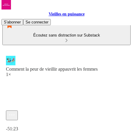
Vieilles en puissance
S'abonner
Se connecter
Écoutez sans distraction sur Substack
Comment la peur de vieillir appauvrit les femmes
1×
Heure actuelle: 0:00 / Temps total: -51:23
-51:23