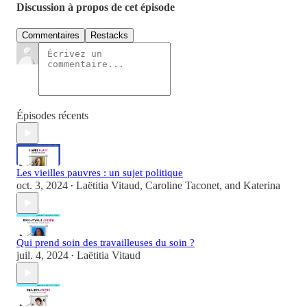
Discussion à propos de cet épisode
Commentaires
Restacks
Épisodes récents
Les vieilles pauvres : un sujet politique
oct. 3, 2024
Laëtitia Vitaud
,
Caroline Taconet
, and
Katerina
•
Qui prend soin des travailleuses du soin ?
juil. 4, 2024
Laëtitia Vitaud
•