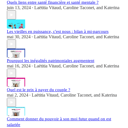
Quels liens entre santé financière et santé mentale ?
juin 13, 2024
Laëtitia Vitaud
,
Caroline Taconet
, and
Katerina
•
Les vieilles en puissance, c'est nous : bilan à mi-parcours
mai 30, 2024
Laëtitia Vitaud
,
Caroline Taconet
, and
Katerina
•
Pourquoi les inégalités patrimoniales augmentent
mai 16, 2024
Laëtitia Vitaud
,
Caroline Taconet
, and
Katerina
•
Quel est le prix à payer du couple ?
mai 2, 2024
Laëtitia Vitaud
,
Caroline Taconet
, and
Katerina
•
Comment donner du pouvoir à son moi futur quand on est
salariée