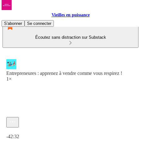
Vieilles en puissance
S'abonner
Se connecter
Écoutez sans distraction sur Substack
Entrepreneures : apprenez à vendre comme vous respirez !
1×
Heure actuelle: 0:00 / Temps total: -42:32
-42:32